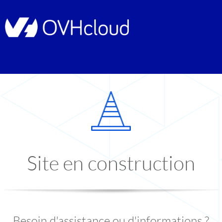
Site en construction
Besoin d'assistance ou d'informations ?